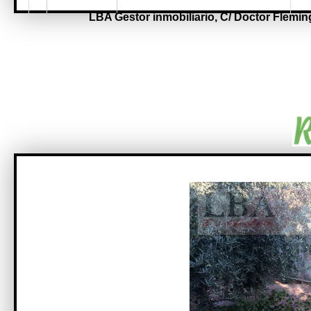
LBA Gestor inmobiliario,
C/ Doctor Fleming