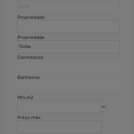
Propriedade
Propriedade
Dormitórios
Banheiros
Mín.m2
m²
Preço máx.