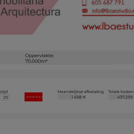
Oppervlakte:
70.000m²
tijd
Maandelijkse afbetaling
Totale kosten
€