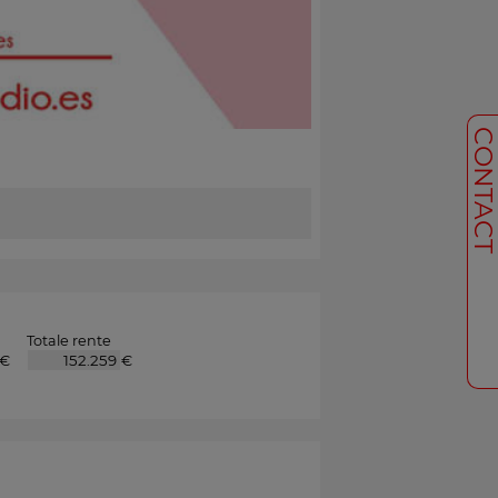
CONTAC
Totale rente
€
€