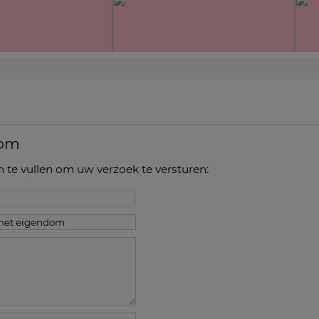
dom
n te vullen om uw verzoek te versturen: