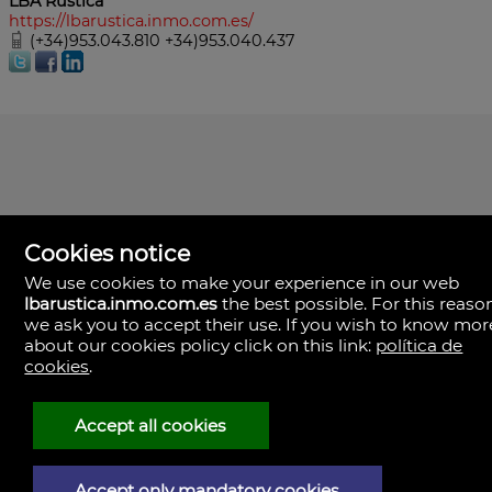
LBA Rústica
https://lbarustica.inmo.com.es/
(+34)953.043.810 +34)953.040.437
Cookies notice
We use cookies to make your experience in our web
lbarustica.inmo.com.es
the best possible. For this reaso
we ask you to accept their use. If you wish to know mor
about our cookies policy click on this link:
política de
cookies
.
LBA Rústica
Plaza Yapeyú nº 1.
23710 Bailén,
Accept all cookies
(+34)953.043.810
+34)953.040.437
Accept only mandatory cookies